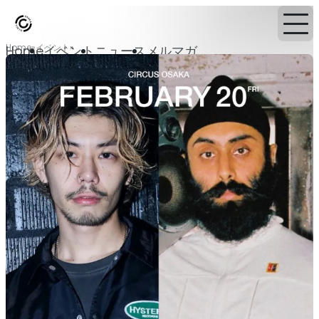
Home
イベント
Home
イベント
ニュース
メルマガ