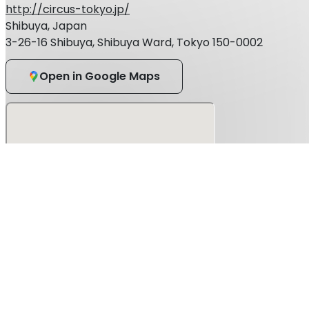
http://circus-tokyo.jp/
Shibuya, Japan
3-26-16 Shibuya, Shibuya Ward, Tokyo 150-0002
Open in Google Maps